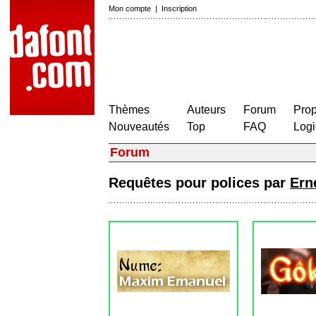
Mon compte
|
Inscription
Thèmes
Auteurs
Forum
Prop
Nouveautés
Top
FAQ
Logi
Forum
Requêtes pour polices par
Ern