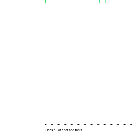
Liens :
On snot and fonts