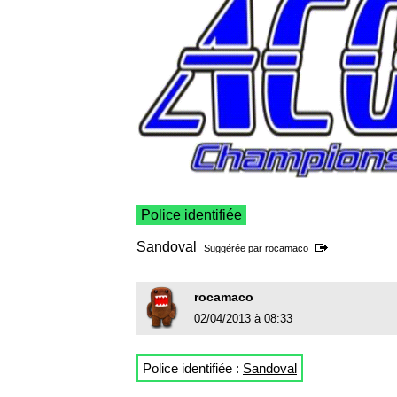
Police identifiée
Sandoval
Suggérée par
rocamaco
rocamaco
02/04/2013 à 08:33
Police identifiée :
Sandoval