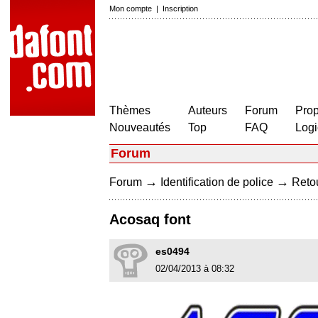
Mon compte
|
Inscription
Thèmes
Auteurs
Forum
Prop
Nouveautés
Top
FAQ
Logi
Forum
→
→
Forum
Identification de police
Retou
Acosaq font
es0494
02/04/2013 à 08:32