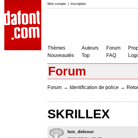
Mon compte
|
Inscription
Thèmes
Auteurs
Forum
Prop
Nouveautés
Top
FAQ
Logi
Forum
→
→
Forum
Identification de police
Retou
SKRILLEX
luis_delcour