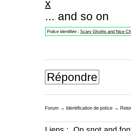
x
... and so on
Police identifiée :
Scary Glyphs and Nice Ch
Répondre
→
→
Forum
Identification de police
Retou
Liens :
On snot and fon