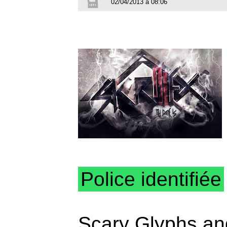
02/04/2013 à 08:06
Police identifiée
Scary Glyphs an