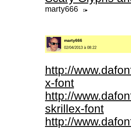
marty666
marty666
02/04/2013 à 08:22
http://www.dafon
x-font
http://www.dafon
skrillex-font
http://www.dafon