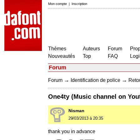
Mon compte
|
Inscription
Thèmes
Auteurs
Forum
Prop
Nouveautés
Top
FAQ
Logi
Forum
→
→
Forum
Identification de police
Retou
One4ty (Music channel on You
Nisman
29/03/2013 à 20:35
thank you in advance