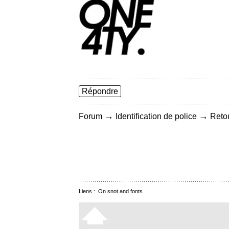
Répondre
→
→
Forum
Identification de police
Retou
Liens :
On snot and fonts