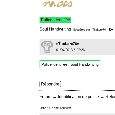
Police identifiée
Soul Handwriting
Suggérée par
¤TiteLore76¤
¤TiteLore76¤
01/04/2013 à 22:26
Police identifiée :
Soul Handwriting
Répondre
→
→
Forum
Identification de police
Retou
Liens :
On snot and fonts