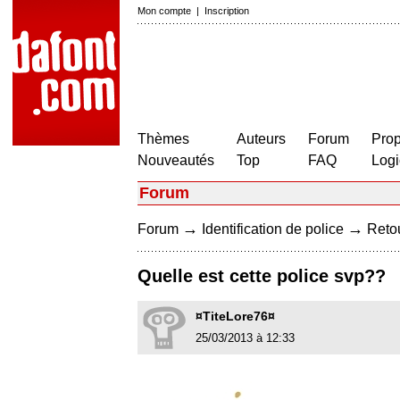
Mon compte
|
Inscription
Thèmes
Auteurs
Forum
Prop
Nouveautés
Top
FAQ
Logi
Forum
→
→
Forum
Identification de police
Retou
Quelle est cette police svp??
¤TiteLore76¤
25/03/2013 à 12:33