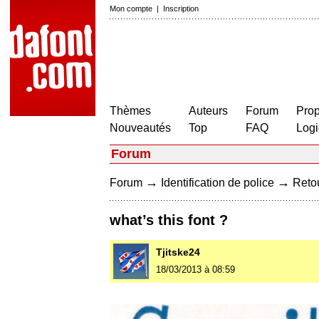
Mon compte
|
Inscription
Thèmes
Auteurs
Forum
Prop
Nouveautés
Top
FAQ
Logi
Forum
→
→
Forum
Identification de police
Retou
what’s this font ?
Tjitske24
18/03/2013 à 08:59