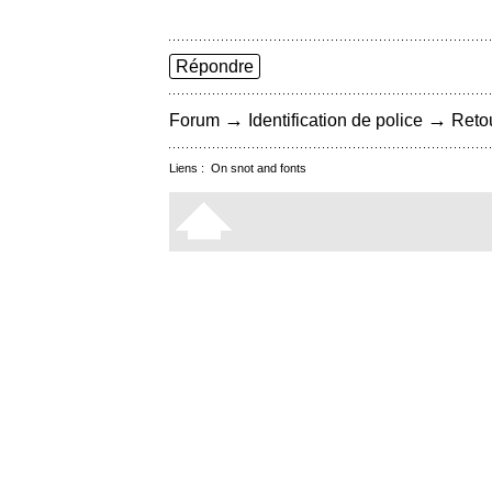
Répondre
→
→
Forum
Identification de police
Retou
Liens :
On snot and fonts