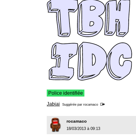
Police identifiée
Jabjai
Suggérée par
rocamaco
rocamaco
18/03/2013 à 09:13