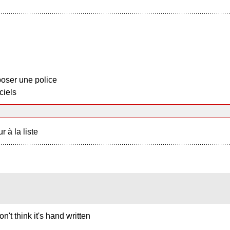
oser une police
ciels
r à la liste
n't think it's hand written