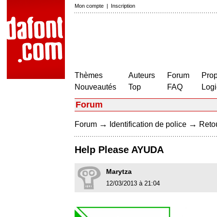
Mon compte
|
Inscription
Thèmes
Auteurs
Forum
Prop
Nouveautés
Top
FAQ
Logi
Forum
→
→
Forum
Identification de police
Retou
Help Please AYUDA
Marytza
12/03/2013 à 21:04