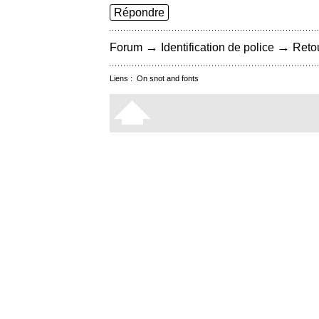
Répondre
→
→
Forum
Identification de police
Retou
Liens :
On snot and fonts