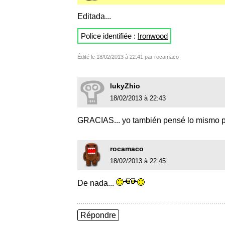
Editada...
Police identifiée :
Ironwood
Édité le 18/02/2013 à 22:41 par rocamaco
lukyZhio
18/02/2013 à 22:43
GRACIAS... yo también pensé lo mismo p
rocamaco
18/02/2013 à 22:45
De nada...
Répondre