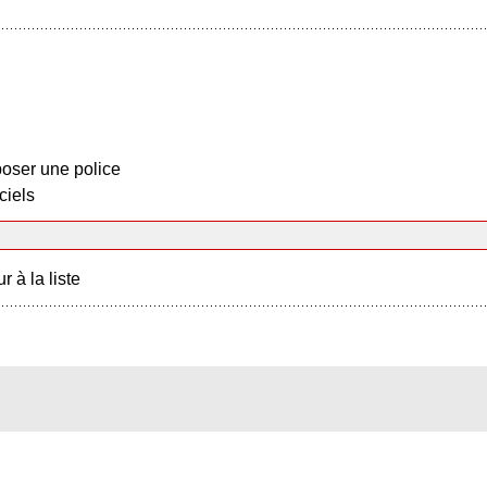
oser une police
ciels
r à la liste