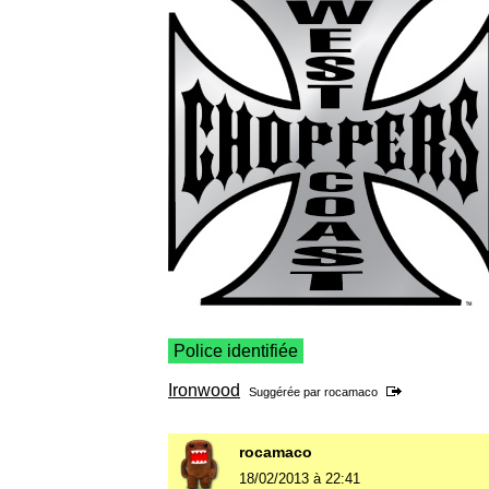
Police identifiée
Ironwood
Suggérée par
rocamaco
rocamaco
18/02/2013 à 22:41