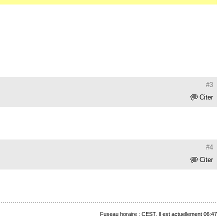
#3
Citer
#4
Citer
Fuseau horaire : CEST. Il est actuellement 06:47