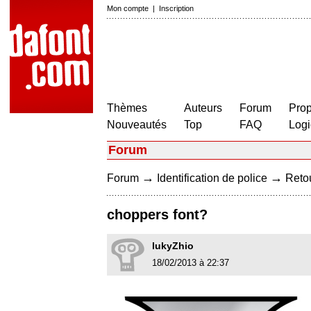
Mon compte
|
Inscription
Thèmes
Auteurs
Forum
Prop
Nouveautés
Top
FAQ
Logi
Forum
→
→
Forum
Identification de police
Retou
choppers font?
lukyZhio
18/02/2013 à 22:37