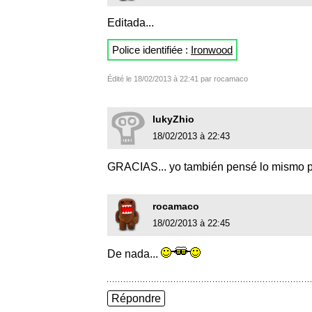
Editada...
Police identifiée :
Ironwood
Édité le 18/02/2013 à 22:41 par rocamaco
lukyZhio
18/02/2013 à 22:43
GRACIAS... yo también pensé lo mismo p
rocamaco
18/02/2013 à 22:45
De nada...
Répondre