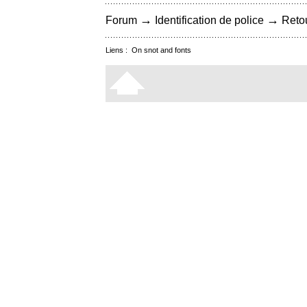
→
→
Forum
Identification de police
Retou
Liens :
On snot and fonts