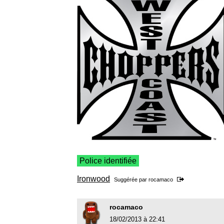
Police identifiée
Ironwood
Suggérée par
rocamaco
rocamaco
18/02/2013 à 22:41