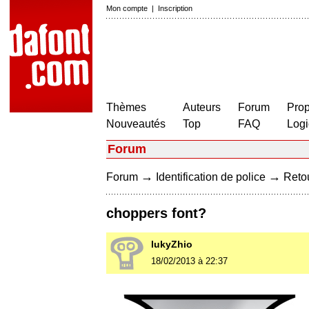
Mon compte
|
Inscription
Thèmes
Auteurs
Forum
Prop
Nouveautés
Top
FAQ
Logi
Forum
→
→
Forum
Identification de police
Retou
choppers font?
lukyZhio
18/02/2013 à 22:37