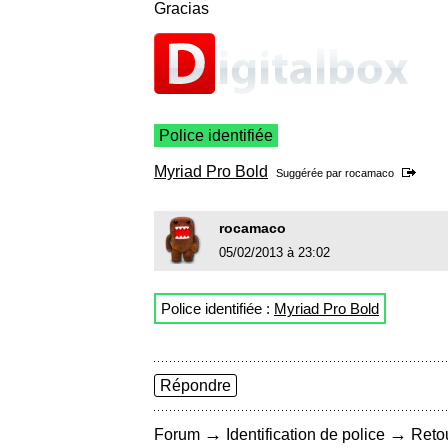
Gracias
Police identifiée
Myriad Pro Bold
Suggérée par
rocamaco
rocamaco
05/02/2013 à 23:02
Police identifiée :
Myriad Pro Bold
Répondre
→
→
Forum
Identification de police
Retou