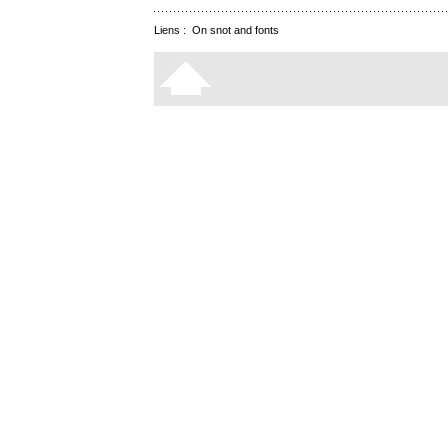
Liens :
On snot and fonts