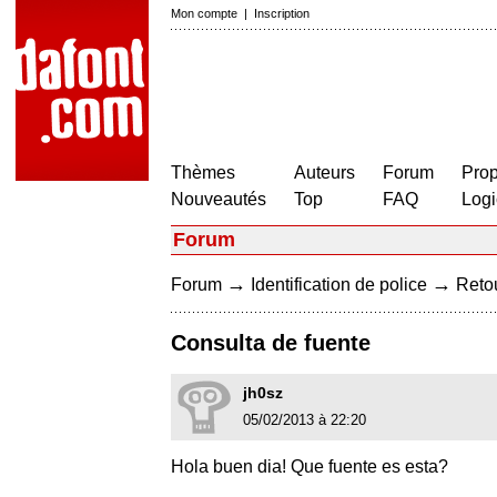
Mon compte
|
Inscription
Thèmes
Auteurs
Forum
Prop
Nouveautés
Top
FAQ
Logi
Forum
→
→
Forum
Identification de police
Retou
Consulta de fuente
jh0sz
05/02/2013 à 22:20
Hola buen dia! Que fuente es esta?