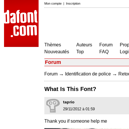
Mon compte
|
Inscription
Thèmes
Auteurs
Forum
Prop
Nouveautés
Top
FAQ
Logi
Forum
→
→
Forum
Identification de police
Retou
What Is This Font?
taprio
29/11/2012 à 01:59
Thank you if someone help me