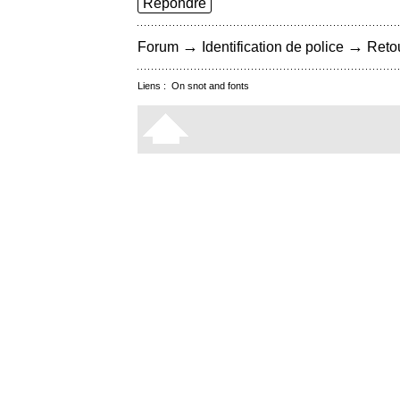
Répondre
→
→
Forum
Identification de police
Retou
Liens :
On snot and fonts