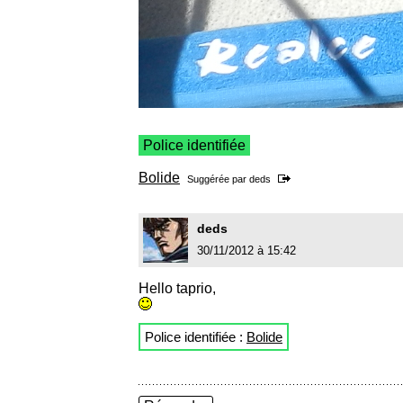
Police identifiée
Bolide
Suggérée par
deds
deds
30/11/2012 à 15:42
Hello taprio,
Police identifiée :
Bolide