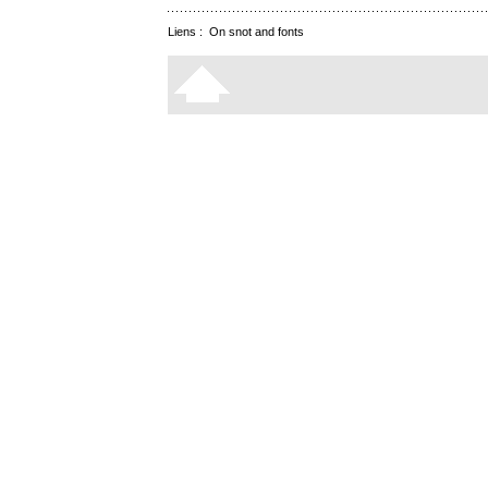
Liens :
On snot and fonts