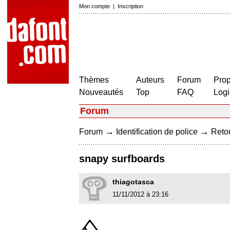
Mon compte
|
Inscription
Thèmes
Auteurs
Forum
Prop
Nouveautés
Top
FAQ
Logi
Forum
→
→
Forum
Identification de police
Retou
snapy surfboards
thiagotasca
11/11/2012 à 23:16