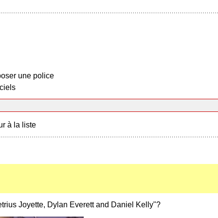
oser une police
ciels
r à la liste
trius Joyette, Dylan Everett and Daniel Kelly"?