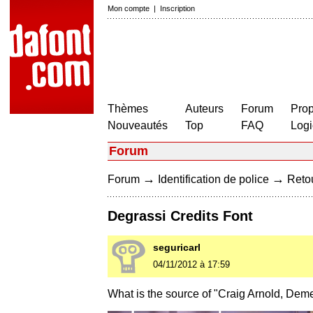
Mon compte
|
Inscription
Thèmes
Auteurs
Forum
Prop
Nouveautés
Top
FAQ
Logi
Forum
→
→
Forum
Identification de police
Retou
Degrassi Credits Font
seguricarl
04/11/2012 à 17:59
What is the source of "Craig Arnold, Deme