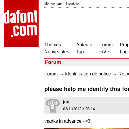
Mon compte
|
Inscription
Thèmes
Auteurs
Forum
Prop
Nouveautés
Top
FAQ
Logi
Forum
→
→
Forum
Identification de police
Retou
please help me identify this f
juri
02/11/2012 à 06:14
thanks in advance~ <3