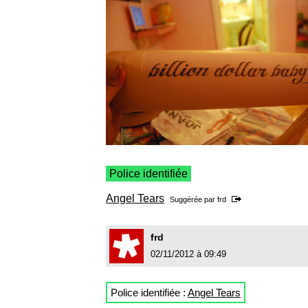
Police identifiée
Angel Tears
Suggérée par
frd
frd
02/11/2012 à 09:49
Police identifiée :
Angel Tears