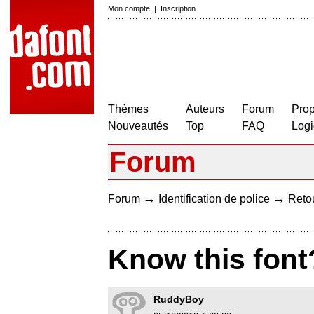
Mon compte
|
Inscription
Thèmes
Auteurs
Forum
Prop
Nouveautés
Top
FAQ
Logi
Forum
→
→
Forum
Identification de police
Retou
Know this font
RuddyBoy