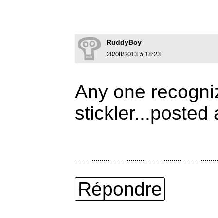
RuddyBoy
20/08/2013 à 18:23
Any one recogniz
stickler...posted
Répondre