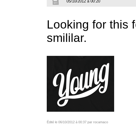
05/10/2012 à 00:20
Looking for this f
smililar.
Édité le 06/10/2012 à 00:37 par rocamaco