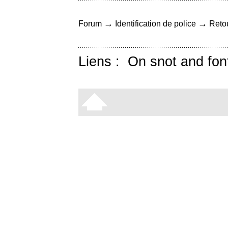
→
→
Forum
Identification de police
Retou
Liens :
On snot and fon