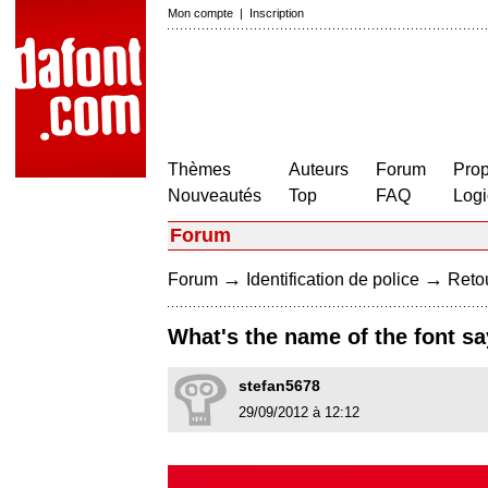
Mon compte
|
Inscription
Thèmes
Auteurs
Forum
Prop
Nouveautés
Top
FAQ
Logi
Forum
→
→
Forum
Identification de police
Retou
What's the name of the font sa
stefan5678
29/09/2012 à 12:12