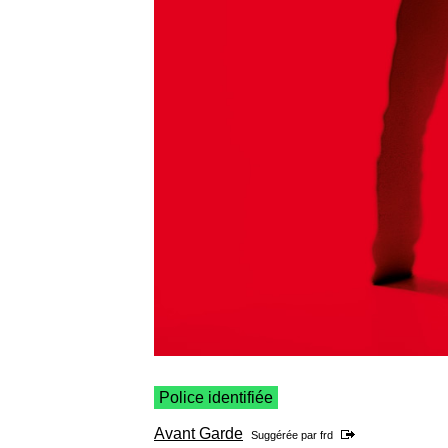
Police identifiée
Avant Garde
Suggérée par
frd