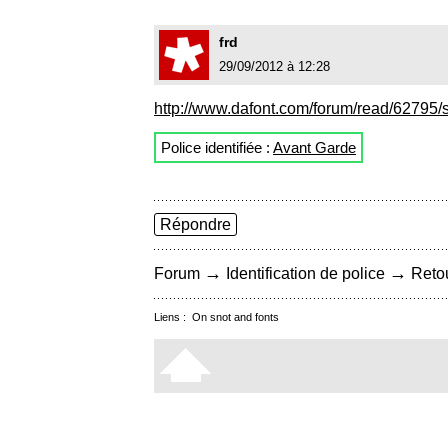
frd
29/09/2012 à 12:28
http://www.dafont.com/forum/read/62795/
Police identifiée :
Avant Garde
Répondre
→
→
Forum
Identification de police
Retou
Liens :
On snot and fonts