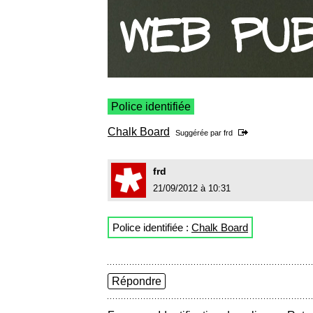
Police identifiée
Chalk Board
Suggérée par
frd
frd
21/09/2012 à 10:31
Police identifiée :
Chalk Board
Répondre