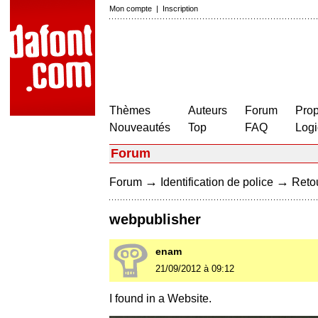
Mon compte
|
Inscription
Thèmes
Auteurs
Forum
Prop
Nouveautés
Top
FAQ
Logi
Forum
→
→
Forum
Identification de police
Retou
webpublisher
enam
21/09/2012 à 09:12
I found in a Website.