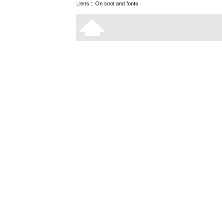
Liens :
On snot and fonts