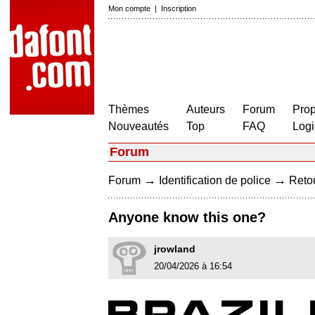
Mon compte
|
Inscription
Thèmes
Auteurs
Forum
Prop
Nouveautés
Top
FAQ
Logi
Forum
→
→
Forum
Identification de police
Retou
Anyone know this one?
jrowland
20/04/2026 à 16:54