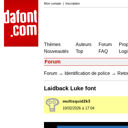
Mon compte
|
Inscription
Thèmes
Auteurs
Forum
Prop
Nouveautés
Top
FAQ
Logi
Forum
→
→
Forum
Identification de police
Retou
Laidback Luke font
multisquid2k3
10/02/2026 à 17:04