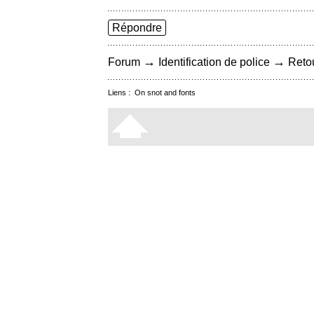
Répondre
→
→
Forum
Identification de police
Retou
Liens :
On snot and fonts