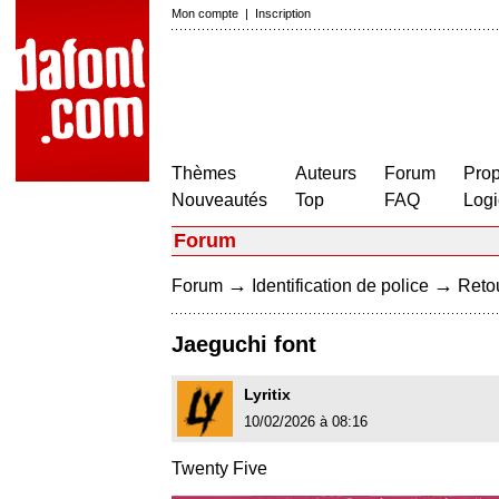
Mon compte
|
Inscription
Thèmes
Auteurs
Forum
Prop
Nouveautés
Top
FAQ
Logi
Forum
→
→
Forum
Identification de police
Retou
Jaeguchi font
Lyritix
10/02/2026 à 08:16
Twenty Five