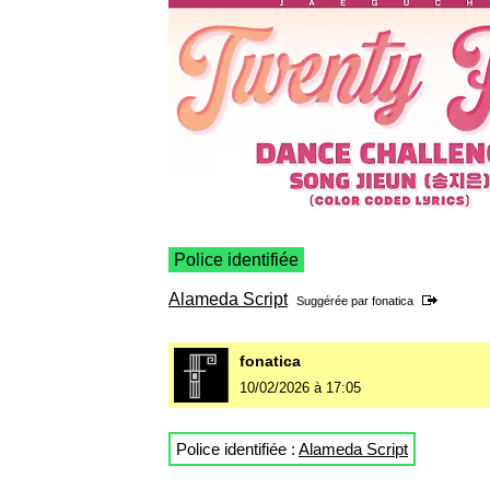
Police identifiée
Alameda Script
Suggérée par
fonatica
fonatica
10/02/2026 à 17:05
Police identifiée :
Alameda Script