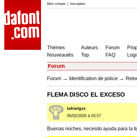
Mon compte
|
Inscription
Thèmes
Auteurs
Forum
Prop
Nouveautés
Top
FAQ
Logi
Forum
→
→
Forum
Identification de police
Retou
FLEMA DISCO EL EXCESO
tahielgzz
05/02/2026 à 03:57
Buenas noches, necesito ayuda para la tip