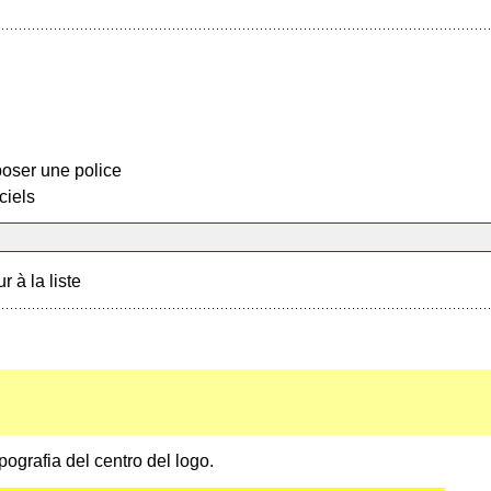
oser une police
ciels
r à la liste
ografia del centro del logo.