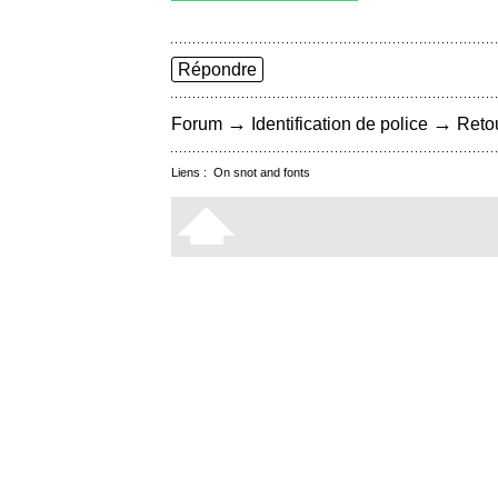
Répondre
→
→
Forum
Identification de police
Retou
Liens :
On snot and fonts