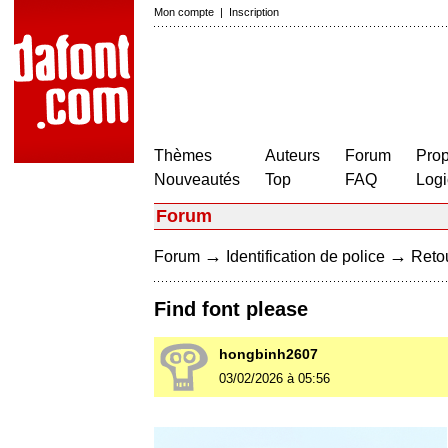
Mon compte
|
Inscription
Thèmes
Auteurs
Forum
Prop
Nouveautés
Top
FAQ
Logi
Forum
→
→
Forum
Identification de police
Retou
Find font please
hongbinh2607
03/02/2026 à 05:56