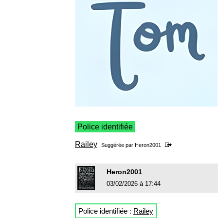
Police identifiée
Railey
Suggérée par
Heron2001
Heron2001
03/02/2026 à 17:44
Police identifiée :
Railey