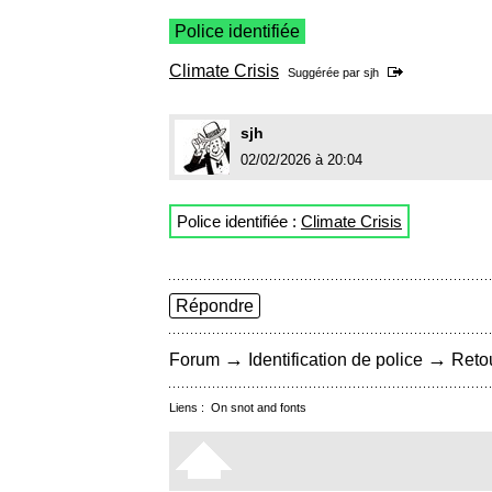
Police identifiée
Climate Crisis
Suggérée par
sjh
sjh
02/02/2026 à 20:04
Police identifiée :
Climate Crisis
Répondre
→
→
Forum
Identification de police
Retou
Liens :
On snot and fonts