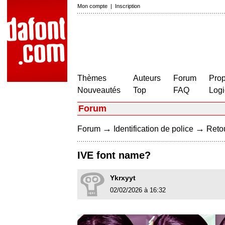
Mon compte
|
Inscription
Thèmes
Auteurs
Forum
Prop
Nouveautés
Top
FAQ
Logi
Forum
→
→
Forum
Identification de police
Retou
IVE font name?
Ykrxyyt
02/02/2026 à 16:32