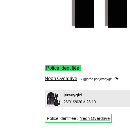
Police identifiée
Neon Overdrive
Suggérée par
jerseygirl
jerseygirl
28/01/2026 à 23:10
Police identifiée :
Neon Overdrive