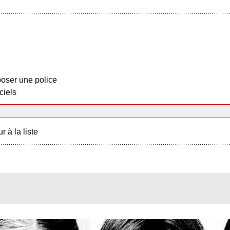
oser une police
ciels
r à la liste