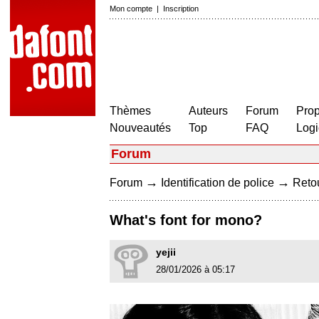
Mon compte
|
Inscription
Thèmes
Auteurs
Forum
Prop
Nouveautés
Top
FAQ
Logi
Forum
→
→
Forum
Identification de police
Retou
What's font for mono?
yejii
28/01/2026 à 05:17