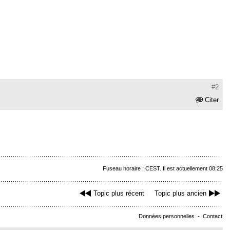
#2
Citer
Fuseau horaire : CEST. Il est actuellement 08:25
Topic plus récent
Topic plus ancien
Données personnelles
-
Contact