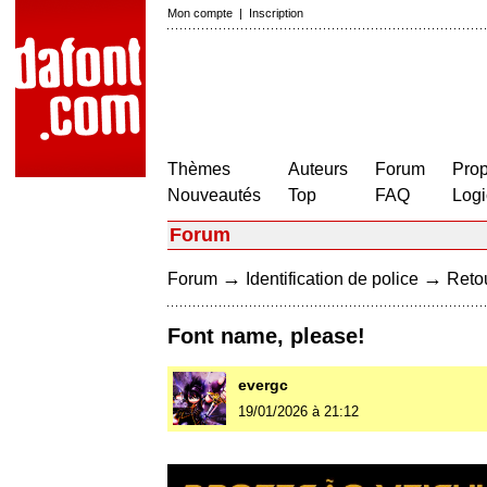
Mon compte
|
Inscription
Thèmes
Auteurs
Forum
Prop
Nouveautés
Top
FAQ
Logi
Forum
→
→
Forum
Identification de police
Retou
Font name, please!
evergc
19/01/2026 à 21:12