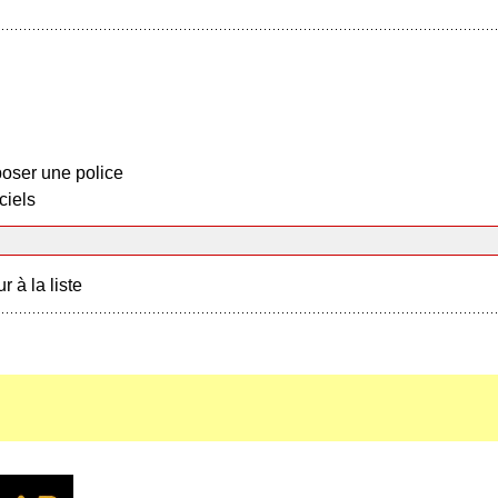
oser une police
ciels
r à la liste