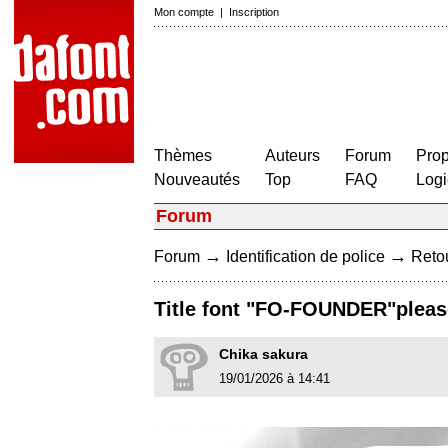
Mon compte
|
Inscription
Thèmes
Auteurs
Forum
Prop
Nouveautés
Top
FAQ
Logi
Forum
→
→
Forum
Identification de police
Retou
Title font "FO-FOUNDER"pleas
Chika sakura
19/01/2026 à 14:41