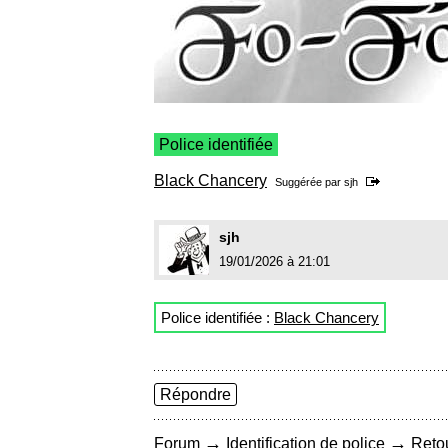
Police identifiée
Black Chancery
Suggérée par
sjh
sjh
19/01/2026 à 21:01
Police identifiée :
Black Chancery
Répondre
→
→
Forum
Identification de police
Retou