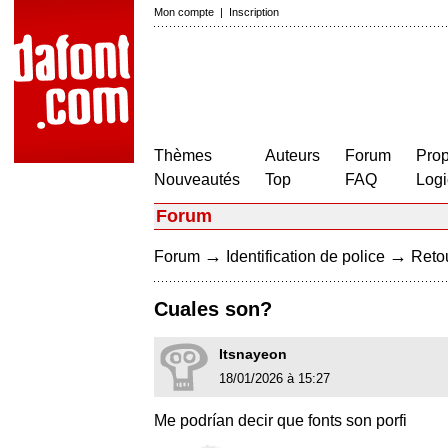
Mon compte
|
Inscription
Thèmes
Auteurs
Forum
Prop
Nouveautés
Top
FAQ
Logi
Forum
→
→
Forum
Identification de police
Retou
Cuales son?
Itsnayeon
18/01/2026 à 15:27
Me podrían decir que fonts son porfi