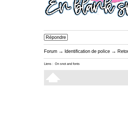
Répondre
→
→
Forum
Identification de police
Retou
Liens :
On snot and fonts