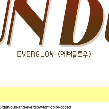
6/dun-dun-and-everglow-font-color-coded