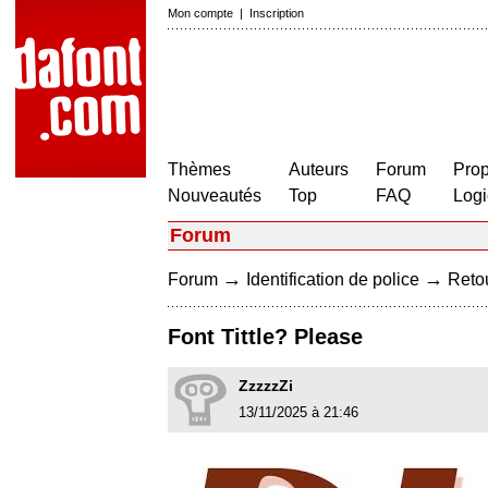
Mon compte
|
Inscription
Thèmes
Auteurs
Forum
Prop
Nouveautés
Top
FAQ
Logi
Forum
→
→
Forum
Identification de police
Retou
Font Tittle? Please
ZzzzzZi
13/11/2025 à 21:46