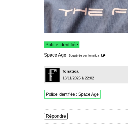
Police identifiée
Space Age
Suggérée par
fonatica
fonatica
13/11/2025 à 22:02
Police identifiée :
Space Age
Répondre