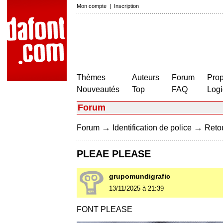
Mon compte
|
Inscription
Thèmes
Auteurs
Forum
Prop
Nouveautés
Top
FAQ
Logi
Forum
→
→
Forum
Identification de police
Retou
PLEAE PLEASE
grupomundigrafic
13/11/2025 à 21:39
FONT PLEASE