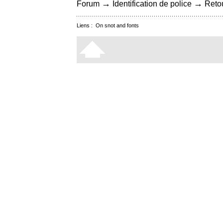
→
→
Forum
Identification de police
Retou
Liens :
On snot and fonts