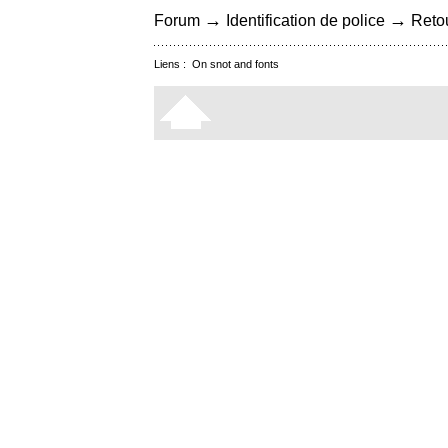
→
→
Forum
Identification de police
Retou
Liens :
On snot and fonts