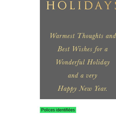
Polices identifiées