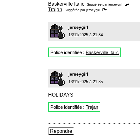
Baskerville Italic
Suggérée par
jerseygirl
Trajan
Suggérée par
jerseygirl
jerseygirl
13/11/2025 à 21:34
Police identifiée :
Baskerville Italic
jerseygirl
13/11/2025 à 21:35
HOLIDAYS
Police identifiée :
Trajan
Répondre