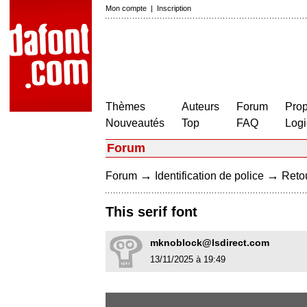
Mon compte
|
Inscription
Thèmes
Auteurs
Forum
Prop
Nouveautés
Top
FAQ
Logi
Forum
→
→
Forum
Identification de police
Retou
This serif font
mknoblock@lsdirect.com
13/11/2025 à 19:49