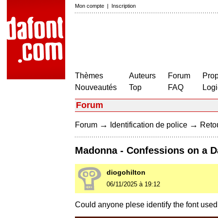
Mon compte
|
Inscription
Thèmes
Auteurs
Forum
Prop
Nouveautés
Top
FAQ
Logi
Forum
→
→
Forum
Identification de police
Retou
Madonna - Confessions on a Da
diogohilton
06/11/2025 à 19:12
Could anyone plese identify the font used