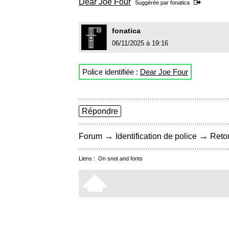
Dear Joe Four
Suggérée par
fonatica
fonatica
06/11/2025 à 19:16
Police identifiée :
Dear Joe Four
Répondre
→
→
Forum
Identification de police
Retou
Liens :
On snot and fonts