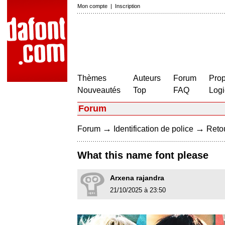
Mon compte
|
Inscription
Thèmes
Auteurs
Forum
Prop
Nouveautés
Top
FAQ
Logi
Forum
→
→
Forum
Identification de police
Retou
What this name font please
Arxena rajandra
21/10/2025 à 23:50