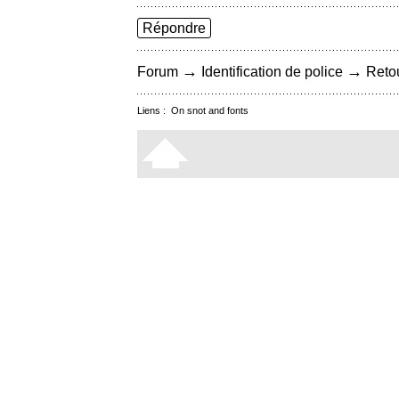
Répondre
→
→
Forum
Identification de police
Retou
Liens :
On snot and fonts