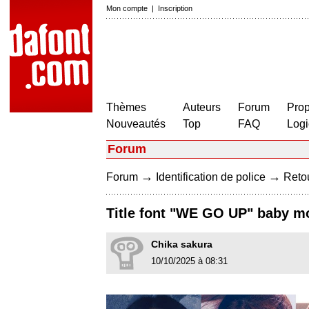
Mon compte
|
Inscription
Thèmes
Auteurs
Forum
Prop
Nouveautés
Top
FAQ
Logi
Forum
→
→
Forum
Identification de police
Retou
Title font "WE GO UP" baby m
Chika sakura
10/10/2025 à 08:31