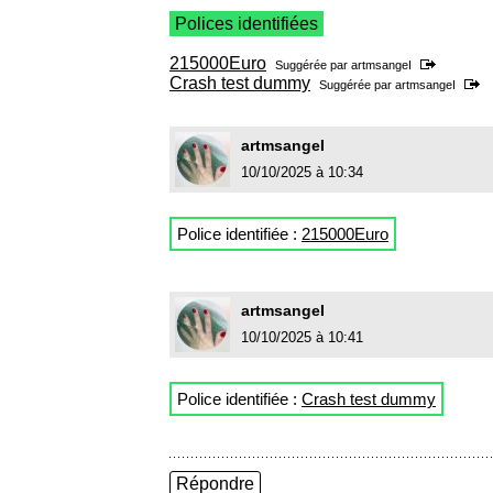
Polices identifiées
215000Euro
Suggérée par
artmsangeI
Crash test dummy
Suggérée par
artmsangeI
artmsangeI
10/10/2025 à 10:34
Police identifiée :
215000Euro
artmsangeI
10/10/2025 à 10:41
Police identifiée :
Crash test dummy
Répondre