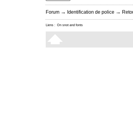
→
→
Forum
Identification de police
Retou
Liens :
On snot and fonts