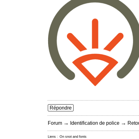
Répondre
→
→
Forum
Identification de police
Retou
Liens :
On snot and fonts