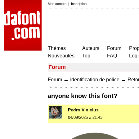
Mon compte
|
Inscription
Thèmes
Auteurs
Forum
Prop
Nouveautés
Top
FAQ
Logi
Forum
→
→
Forum
Identification de police
Retou
anyone know this font?
Pedro Vinicius
04/09/2025 à 21:43