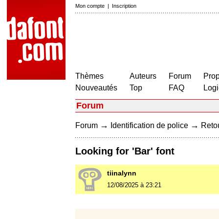
Mon compte
|
Inscription
Thèmes
Auteurs
Forum
Prop
Nouveautés
Top
FAQ
Logi
Forum
→
→
Forum
Identification de police
Retou
Looking for 'Bar' font
tiinalynn
12/08/2025 à 23:21