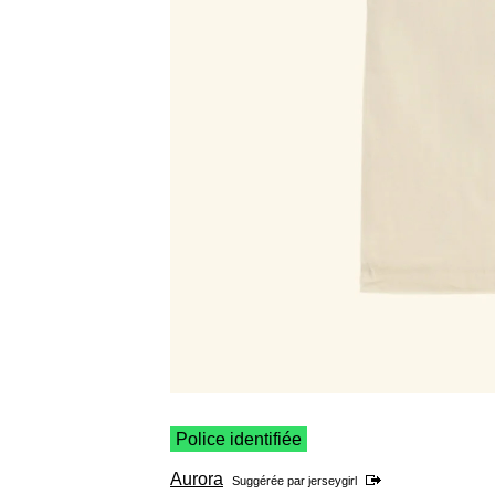
Police identifiée
Aurora
Suggérée par
jerseygirl