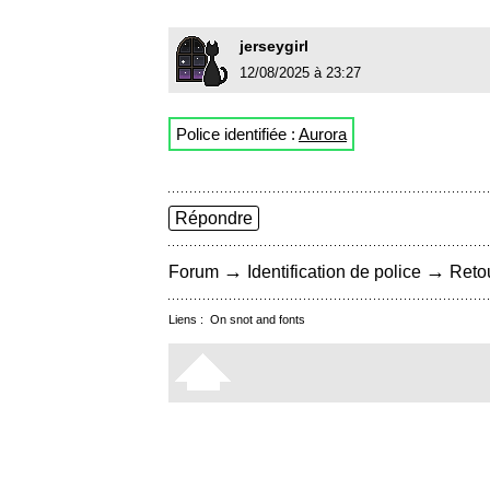
jerseygirl
12/08/2025 à 23:27
Police identifiée :
Aurora
Répondre
→
→
Forum
Identification de police
Retou
Liens :
On snot and fonts