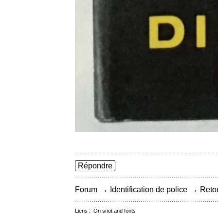
Répondre
→
→
Forum
Identification de police
Retou
Liens :
On snot and fonts