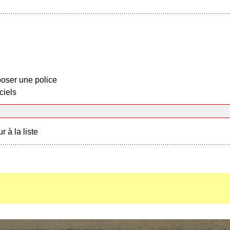
oser une police
ciels
r à la liste