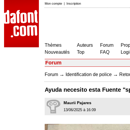
Mon compte
|
Inscription
Thèmes
Auteurs
Forum
Prop
Nouveautés
Top
FAQ
Logi
Forum
→
→
Forum
Identification de police
Retou
Ayuda necesito esta Fuente "s
Maurii Pajares
13/06/2025 à 16:09