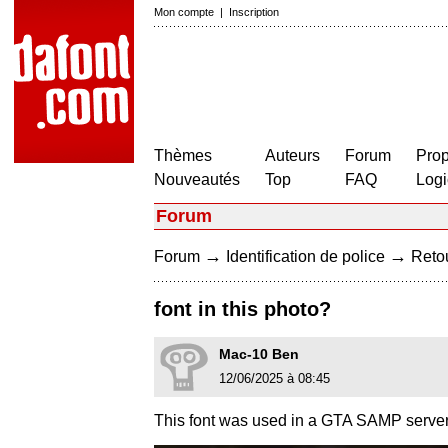
Mon compte
|
Inscription
Thèmes
Auteurs
Forum
Prop
Nouveautés
Top
FAQ
Logi
Forum
→
→
Forum
Identification de police
Retou
font in this photo?
Mac-10 Ben
12/06/2025 à 08:45
This font was used in a GTA SAMP server b