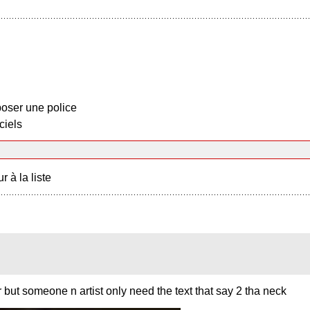
oser une police
ciels
r à la liste
ut someone n artist only need the text that say 2 tha neck