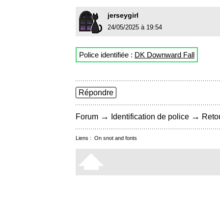
jerseygirl
24/05/2025 à 19:54
Police identifiée :
DK Downward Fall
Répondre
→
→
Forum
Identification de police
Retou
Liens :
On snot and fonts