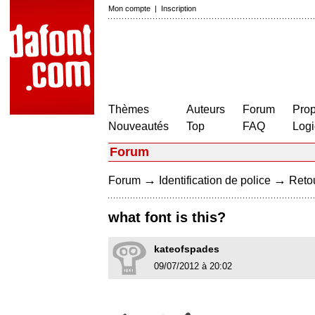
Mon compte
|
Inscription
Thèmes
Auteurs
Forum
Prop
Nouveautés
Top
FAQ
Logi
Forum
→
→
Forum
Identification de police
Retou
what font is this?
kateofspades
09/07/2012 à 20:02