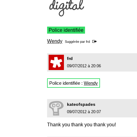
Police identifiée
Wendy
Suggérée par
frd
frd
09/07/2012 à 20:06
Police identifiée :
Wendy
kateofspades
09/07/2012 à 20:07
Thank you thank you thank you!