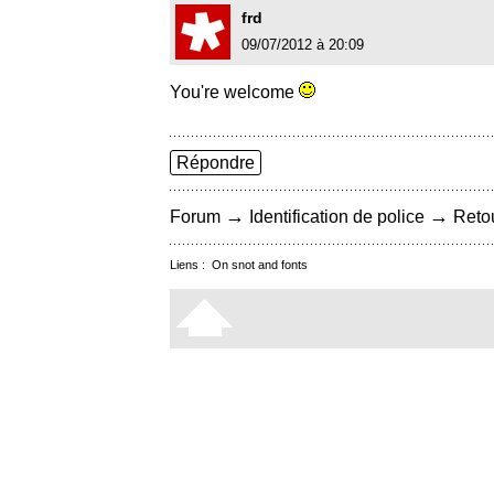
frd
09/07/2012 à 20:09
You're welcome
Répondre
→
→
Forum
Identification de police
Retou
Liens :
On snot and fonts