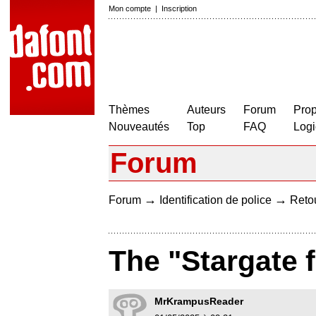
Mon compte
|
Inscription
Thèmes
Auteurs
Forum
Prop
Nouveautés
Top
FAQ
Logi
Forum
→
→
Forum
Identification de police
Retou
The "Stargate 
MrKrampusReader