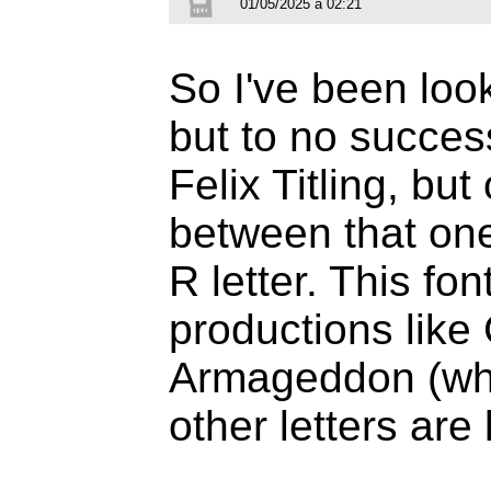
01/05/2025 à 02:21
So I've been look
but to no success.
Felix Titling, but
between that one
R letter. This fo
productions like
Armageddon (whic
other letters are