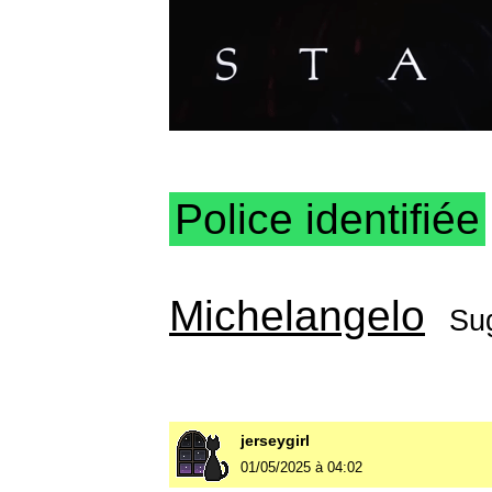
Police identifiée
Michelangelo
Su
jerseygirl
01/05/2025 à 04:02