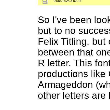
01/05/2025 à 02:21
So I've been look
but to no success.
Felix Titling, but
between that one
R letter. This fo
productions like
Armageddon (whic
other letters are