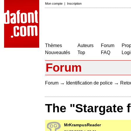
Mon compte
|
Inscription
Thèmes
Auteurs
Forum
Prop
Nouveautés
Top
FAQ
Logi
Forum
→
→
Forum
Identification de police
Retou
The "Stargate 
MrKrampusReader