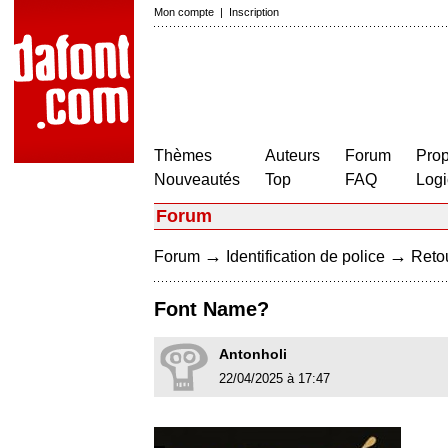
Mon compte
|
Inscription
Thèmes
Auteurs
Forum
Prop
Nouveautés
Top
FAQ
Logi
Forum
→
→
Forum
Identification de police
Retou
Font Name?
Antonholi
22/04/2025 à 17:47