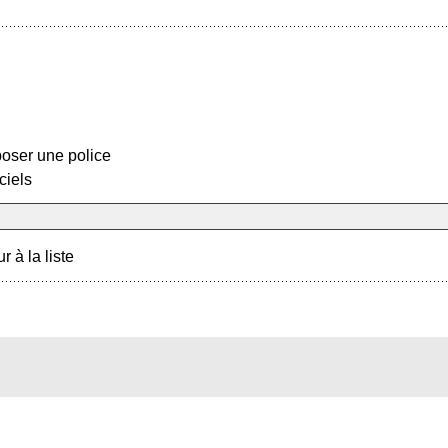
oser une police
ciels
r à la liste