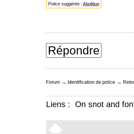
Police suggérée :
Abolition
Répondre
→
→
Forum
Identification de police
Retou
Liens :
On snot and fon