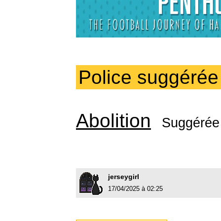
Police suggérée
Abolition
Suggérée
jerseygirl
17/04/2025 à 02:25