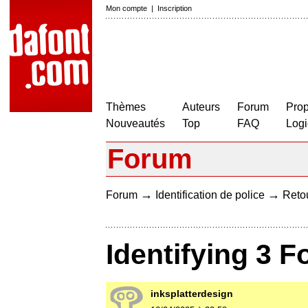
Mon compte
|
Inscription
Thèmes
Auteurs
Forum
Prop
Nouveautés
Top
FAQ
Logi
Forum
→
→
Forum
Identification de police
Retou
Identifying 3 F
inksplatterdesign