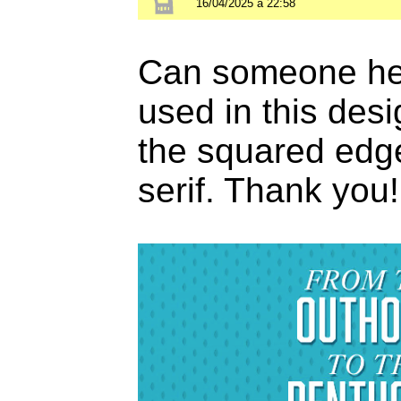
16/04/2025 à 22:58
Can someone help
used in this desi
the squared edge
serif. Thank you!