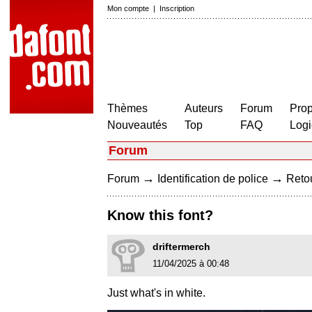
Mon compte
|
Inscription
Thèmes
Auteurs
Forum
Prop
Nouveautés
Top
FAQ
Logi
Forum
→
→
Forum
Identification de police
Retou
Know this font?
driftermerch
11/04/2025 à 00:48
Just what's in white.