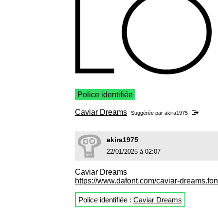
Police identifiée
Caviar Dreams
Suggérée par
akira1975
akira1975
22/01/2025 à 02:07
Caviar Dreams
https://www.dafont.com/caviar-dreams.fon
Police identifiée :
Caviar Dreams