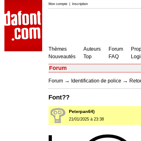
Mon compte
|
Inscription
Thèmes
Auteurs
Forum
Prop
Nouveautés
Top
FAQ
Logi
Forum
→
→
Forum
Identification de police
Retou
Font??
Peterpan64)
21/01/2025 à 23:38