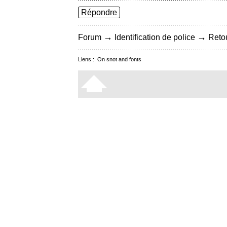
Répondre
→
→
Forum
Identification de police
Retou
Liens :
On snot and fonts