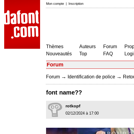
Mon compte
|
Inscription
Thèmes
Auteurs
Forum
Prop
Nouveautés
Top
FAQ
Logi
Forum
→
→
Forum
Identification de police
Retou
font name??
rotkopf
02/12/2024 à 17:00