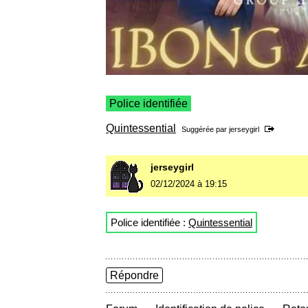
Police identifiée
Quintessential
Suggérée par
jerseygirl
jerseygirl
02/12/2024 à 19:15
Police identifiée :
Quintessential
Répondre