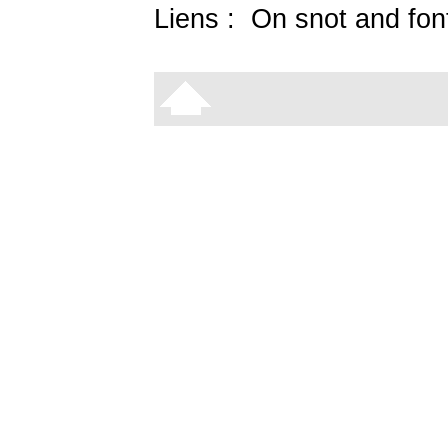
Liens :
On snot and fon