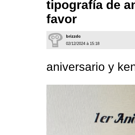
tipografía de a
favor
brizzdc
02/12/2024 à 15:18
aniversario y ke