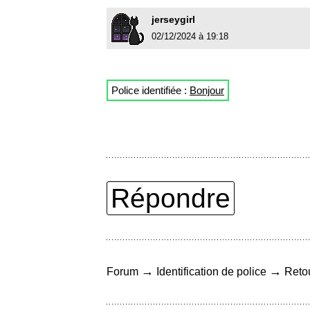
jerseygirl
02/12/2024 à 19:18
Police identifiée :
Bonjour
Répondre
→
→
Forum
Identification de police
Retou