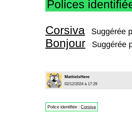
Polices identifié
Corsiva
Suggérée 
Bonjour
Suggérée 
MattieIsHere
02/12/2024 à 17:29
Police identifiée :
Corsiva